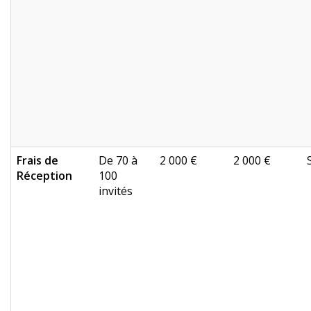
Frais de
De 70 à
2 000 €
2 000 €
Réception
100
invités