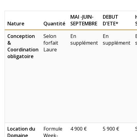
MAI -JUIN-
DEBUT
Nature
Quantité
SEPTEMBRE
D'ETE*
Conception
Selon
En
En
&
forfait
supplément
supplément
Coordination
Laure
obligatoire
Location du
Formule
4 900 €
5 900 €
Domaine
Week-