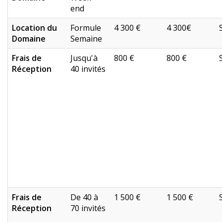
end
Location du
Formule
4 300 €
4 300€
Domaine
Semaine
Frais de
Jusqu'à
800 €
800 €
Réception
40 invités
Frais de
De 40 à
1 500 €
1 500 €
Réception
70 invités